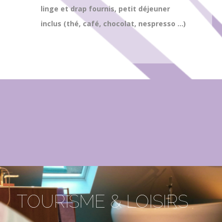
linge et drap fournis, petit déjeuner
inclus (thé, café, chocolat, nespresso …)
TOURISME & LOISIRS