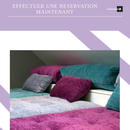
EFFECTUER UNE RESERVATION
MAINTENANT