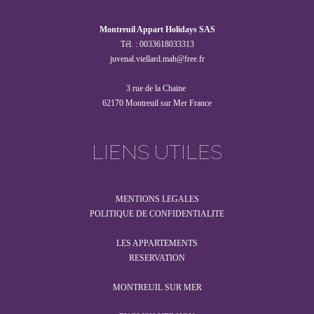
Montreuil Appart Holidays SAS
Tél. : 0033618033313
juvenal.viellard.mah@free.fr
3 rue de la Chaine
62170 Montreuil sur Mer France
LIENS UTILES
MENTIONS LEGALES
POLITIQUE DE CONFIDENTIALITE
LES APPARTEMENTS
RESERVATION
MONTREUIL SUR MER