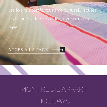
Les loisirs sportifs, tourisme culturel… Toutes
les bonnes adresses à découvrir sur cette
page
ACCES A LA PAGE
MONTREUIL APPART
HOLIDAYS