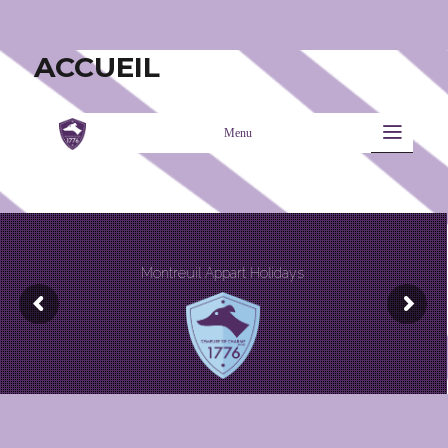
Montreuil Appart Holidays
ACCUEIL
Menu
Montreuil Appart Holidays